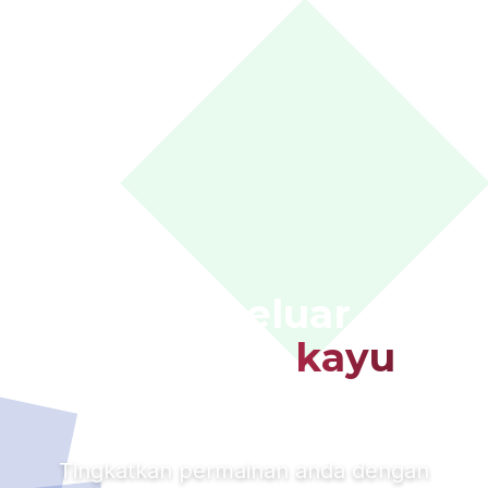
Pengeluar
Premium
kayu
Lantai Sukan Mapl
Tingkatkan permainan anda dengan