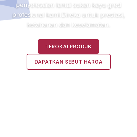
penyelesaian lantai sukan kayu gred
profesional kami.Direka untuk prestasi,
ketahanan dan keselamatan.
TEROKAI PRODUK
DAPATKAN SEBUT HARGA