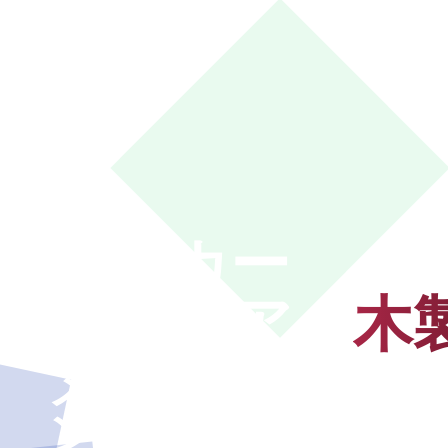
メーカー
プレミアム
木
メープルスポーツ
ング