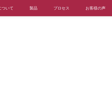
について
製品
プロセス
お客様の声