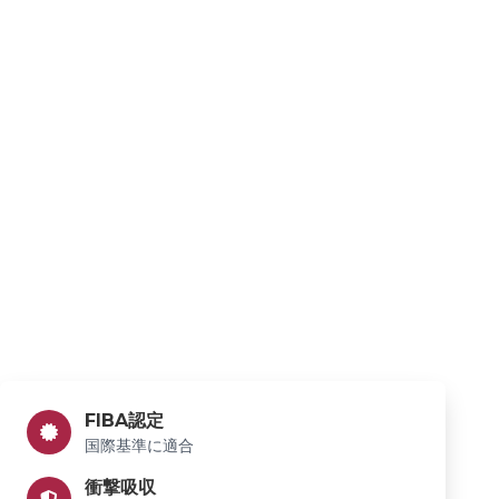
FIBA認定
国際基準に適合
衝撃吸収